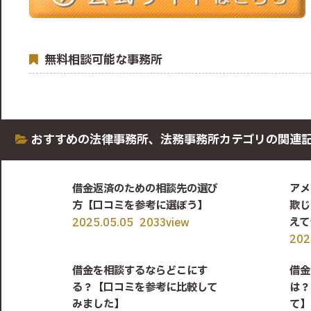
無料相談可能な事務所
おすすめの法律事務所、法務事務所
カテゴリの関連
借金返済のための相談先の選び
アメ
方【口コミを参考に選ぼう】
欺じ
えて
2025.05.05
2033view
202
借金を相談するならどこにす
借金
る？【口コミを参考に比較して
は？
みました】
て】