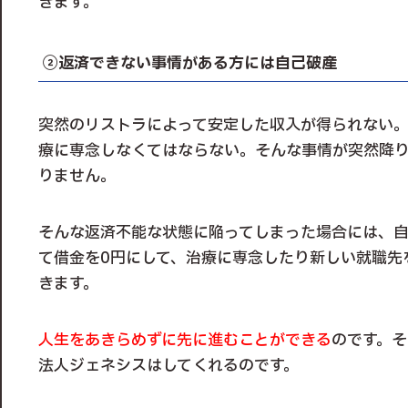
きます。
②返済できない事情がある方には自己破産
突然のリストラによって安定した収入が得られない
療に専念しなくてはならない。そんな事情が突然降
りません。
そんな返済不能な状態に陥ってしまった場合には、
て借金を0円にして、治療に専念したり新しい就職先
きます。
人生をあきらめずに先に進むことができる
のです。
法人ジェネシスはしてくれるのです。