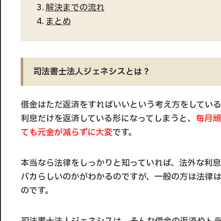
解決までの流れ
まとめ
司法書士法人ジェネシスとは？
借金はただ返済をすればいいという考え方をしてい
利息だけを返済している形になってしまうと、
毎月頑
ても元金が減らずに大変
です。
本当なら法律をしっかりと知っていれば、法外な利
バカらしいのかがわかるのですが、一般の方は法律
のです。