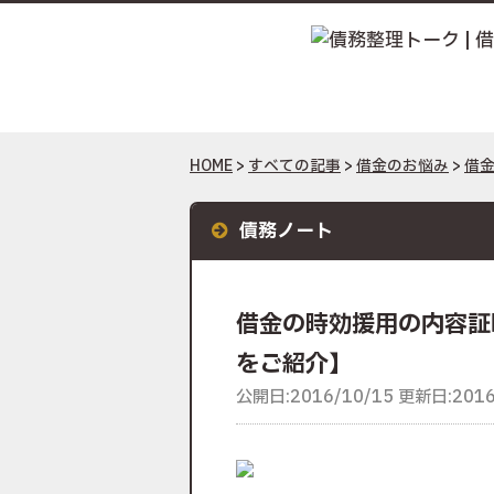
HOME
>
すべての記事
>
借金のお悩み
>
借
債務ノート
借金の時効援用の内容証
をご紹介】
公開日:2016/10/15 更新日:2016/