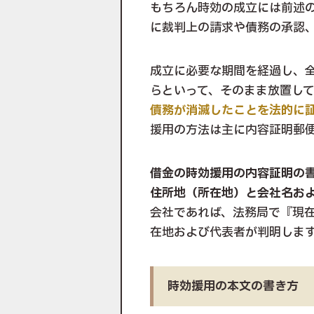
もちろん時効の成立には前述
に裁判上の請求や債務の承認
成立に必要な期間を経過し、
らといって、そのまま放置し
債務が消滅したことを法的に
援用の方法は主に内容証明郵
借金の時効援用の内容証明の
住所地（所在地）と会社名お
会社であれば、法務局で『現
在地および代表者が判明しま
時効援用の本文の書き方