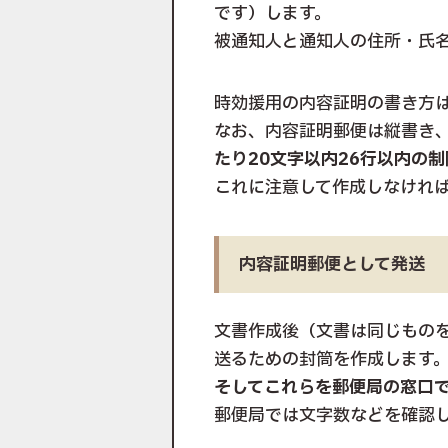
です）します。
被通知人と通知人の住所・氏
時効援用の内容証明の書き方
なお、内容証明郵便は縦書き
たり20文字以内26行以内の
これに注意して作成しなけれ
内容証明郵便として発送
文書作成後（文書は同じもの
送るための封筒を作成します
そしてこれらを郵便局の窓口
郵便局では文字数などを確認