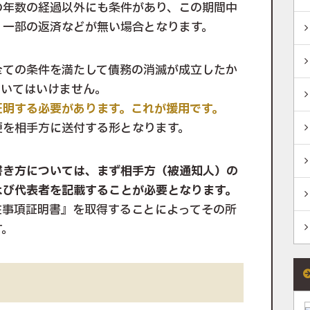
の年数の経過以外にも条件があり、この期間中
、一部の返済などが無い場合となります。
全ての条件を満たして債務の消滅が成立したか
ていてはいけません。
証明する必要があります。これが援用です。
便を相手方に送付する形となります。
書き方については、まず相手方（被通知人）の
よび代表者を記載することが必要となります。
在事項証明書』を取得することによってその所
す。