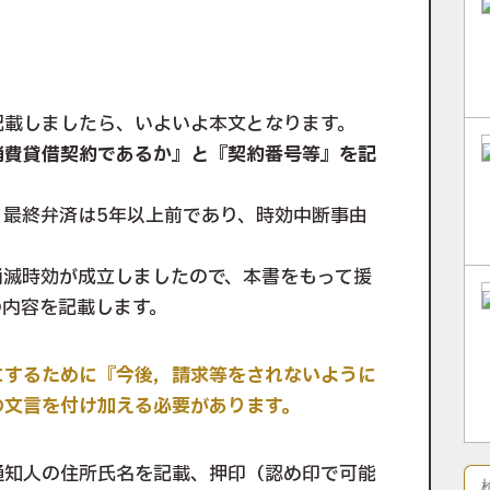
記載しましたら、いよいよ本文となります。
消費貸借契約であるか』と『契約番号等』を記
、最終弁済は5年以上前であり、時効中断事由
消滅時効が成立しましたので、本書をもって援
の内容を記載します。
にするために『今後，請求等をされないように
の文言を付け加える必要があります。
通知人の住所氏名を記載、押印（認め印で可能