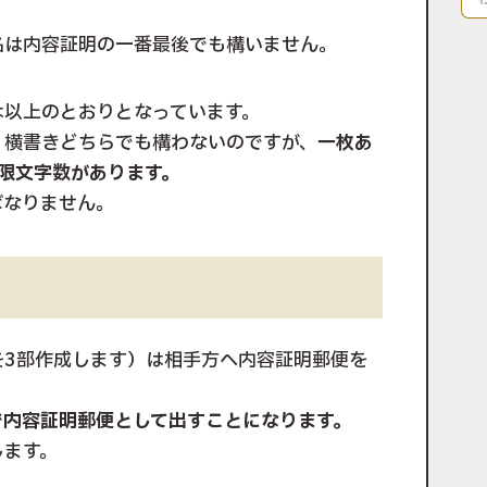
名は内容証明の一番最後でも構いません。
は以上のとおりとなっています。
、横書きどちらでも構わないのですが、
一枚あ
制限文字数があります。
ばなりません。
を3部作成します）は相手方へ内容証明郵便を
。
で内容証明郵便として出すことになります。
します。