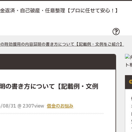
債務整理とは
金の時効援用の内容証明の書き方について【記載例・文例をご紹介】
明の書き方について【記載例・文例
08/31 @ 2307view
借金のお悩み