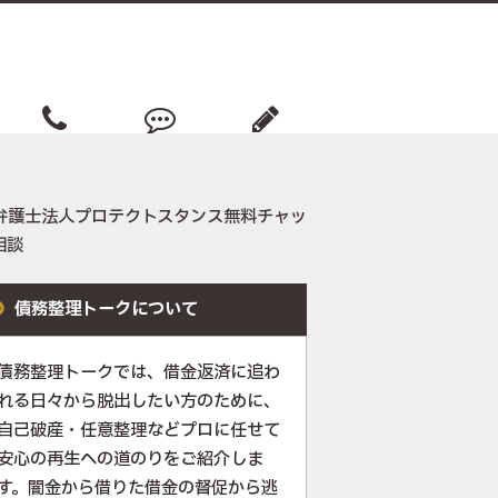
相談事務所
借金返済談
債務ノート
債務整理トークについて
債務整理トークでは、借金返済に追わ
れる日々から脱出したい方のために、
自己破産・任意整理などプロに任せて
安心の再生への道のりをご紹介しま
す。闇金から借りた借金の督促から逃