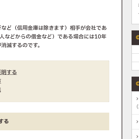
行など（信用金庫は除きます）相手が会社であ
人などからの借金など）である場合には10年
が消滅するのです。
証明する
方
送
(
する