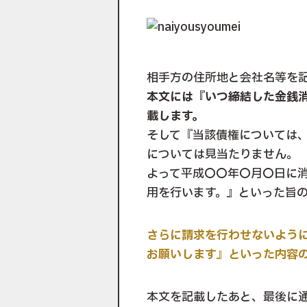
相手方の住所地と会社名等を
本文には『いつ締結した金銭
載します。
そして『当該債権については
については見当たりません。
よって平成〇〇年〇月〇日に
用を行います。』といった旨
さらに請求を行わせないよう
お願いします』といった内容
本文を記載したあと、最後に