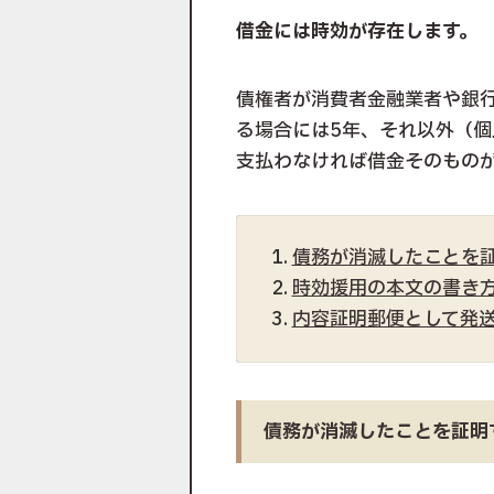
借金には時効が存在します。
債権者が消費者金融業者や銀
る場合には5年、それ以外（個
支払わなければ借金そのもの
債務が消滅したことを
時効援用の本文の書き
内容証明郵便として発
債務が消滅したことを証明