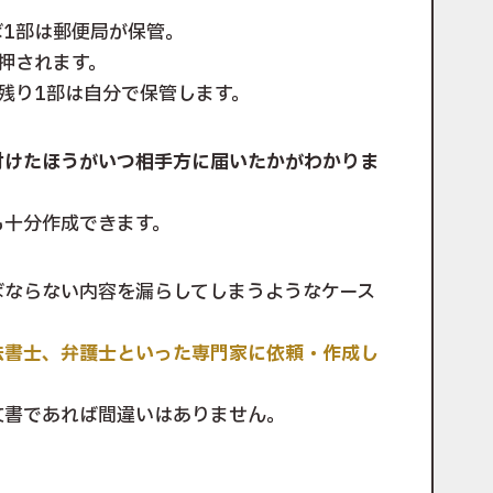
1部は郵便局が保管。
押されます。
残り1部は自分で保管します。
付けたほうがいつ相手方に届いたかがわかりま
も十分作成できます。
ばならない内容を漏らしてしまうようなケース
法書士、弁護士といった専門家に依頼・作成し
文書であれば間違いはありません。