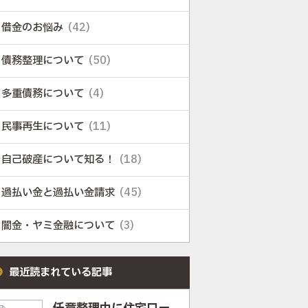
借金のお悩み
(42)
債務整理について
(50)
多重債務について
(4)
民事再生について
(11)
自己破産について知る！
(18)
過払い金と過払い金請求
(45)
闇金・ヤミ金融について
(3)
最近読まれている記事