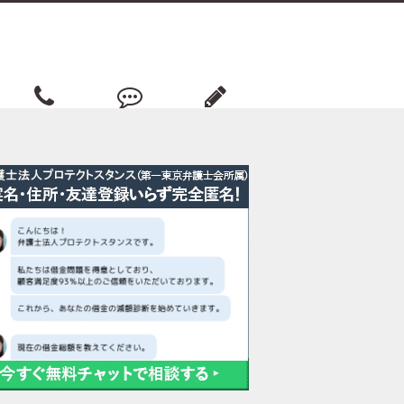
相談事務所
借金返済談
債務ノート