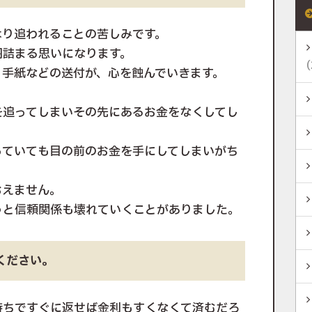
はり追われることの苦しみです。
羽詰まる思いになります。
(
、手紙などの送付が、心を蝕んでいきます。
を追ってしまいその先にあるお金をなくしてし
っていても目の前のお金を手にしてしまいがち
おえません。
うと信頼関係も壊れていくことがありました。
てください。
持ちですぐに返せば金利もすくなくて済むだろ