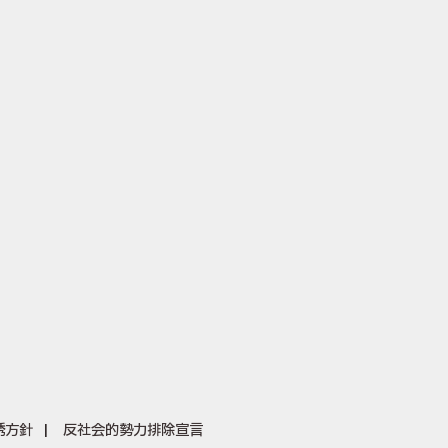
誘方針
反社会的勢力排除宣言