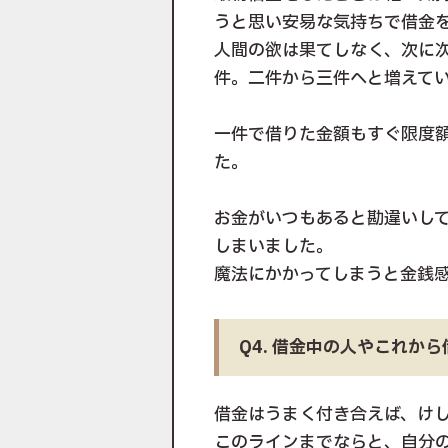
うと思い安易な気持ちで借金
人間の欲は果てしなく、次に
件。二件から三件へと増えて
一件で借りた金額もすぐ限度
た。
お金がいつもあると勘違いし
しまいました。
魔法にかかってしまうと金銭
Q4. 借金中の人やこれか
借金はうまく付き合えば、け
このラインまでならと、自分