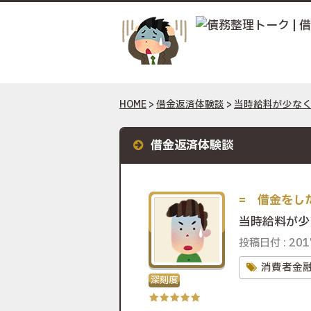
HOME
>
借金返済体験談
>
当時給料が少な
借金返済体験談
当時給料が少
投稿日付 : 2017
消費者金
★★★★★