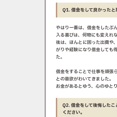
Q1. 借金をして良かった
やはり一番は、借金をしたぶ
入る喜びは、何物にも変えれ
後は、ほんとに困った出費や
がりや経験になり借金しても
た。
借金をすることで仕事を頑張
との意欲がわいてきました。
お金があるとゆう、心のゆと
Q2. 借金をして後悔した
ください。