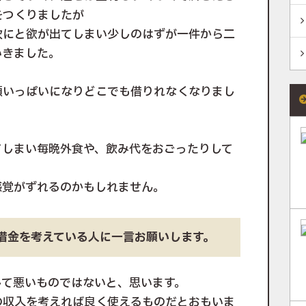
をつくりましたが
次にと欲が出てしまい少しのはずが一件から二
いきました。
額いっぱいになりどこでも借りれなくなりまし
てしまい毎晩外食や、飲み代をおごったりして
感覚がずれるのかもしれません。
ら借金を考えている人に一言お願いします。
して悪いものではないと、思います。
の収入を考えれば良く使えるものだとおもいま