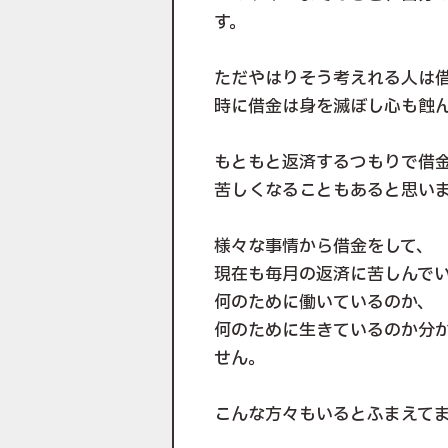
す。
ただやはりそう考えれる人は
時に借金は身を滅ぼし心も蝕
もともと返済するつもりで借
苦しくなることもあると思い
様々な事情から借金をして、
現在も毎月の返済に苦しんで
何のために働いているのか、
何のために生きているのか分
せん。
こんな方々もいるとふまえて