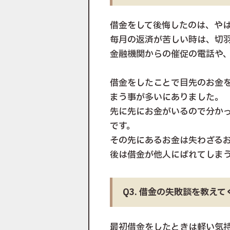
借金をして後悔したのは、や
毎月の返済が苦しい時は、切
金融機関からの催促の電話や
借金をしたことで目先のお金
まう事が多いにありました。
先に先にお金がいるので分か
です。
その先にあるお金は失わざる
後は借金が他人にばれてしま
Q3. 借金の失敗談を教え
最初借金をしたときは軽い気