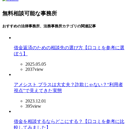
無料相談可能な事務所
おすすめの法律事務所、法務事務所
カテゴリの関連記事
借金返済のための相談先の選び方【口コミを参考に選
ぼう】
2025.05.05
2037view
アメシスト プラスは大丈夫？詐欺じゃない？“利用者
視点”で見えてきた実態
2023.12.01
395view
借金を相談するならどこにする？【口コミを参考に比
較してみました】