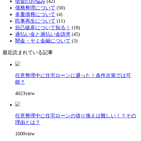
借金のお悩み
(42)
債務整理について
(50)
多重債務について
(4)
民事再生について
(11)
自己破産について知る！
(18)
過払い金と過払い金請求
(45)
闇金・ヤミ金融について
(3)
最近読まれている記事
任意整理中に住宅ローンに通った！条件次第では可
能？
4023view
任意整理中に住宅ローンの借り換えは難しい！？その
理由とは？
1000view