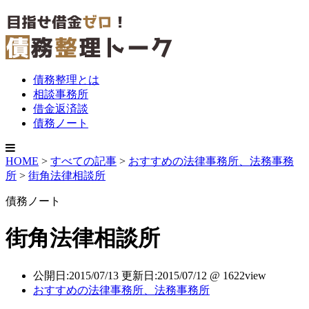
債務整理とは
相談事務所
借金返済談
債務ノート
HOME
>
すべての記事
>
おすすめの法律事務所、法務事務
所
>
街角法律相談所
債務ノート
街角法律相談所
公開日:2015/07/13 更新日:2015/07/12 @ 1622view
おすすめの法律事務所、法務事務所