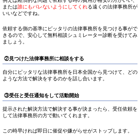
例えば経済的な問題で依頼する時の費用が格安の方がいい、
または
誰にもバレないようにしてくれ
る遠くの法律事務所が
いいなどですね。
依頼する側の基準にピッタリの法律事務所を見つける事がで
きるので、安心して無料相談シュミレーター診断を受けてみ
ましょう。
②見つけた法律事務所に相談をする
自分にピッタリな法律事務所を日本全国から見つけて、どの
ような方法で解決をするのかを話し合います。
③受任と受任通知をして活動開始
提示された解決方法で解決する事が決まったら、受任依頼を
して法律事務所の方で動いてくれます。
この時早ければ即日に催促や嫌がらせがストップします。