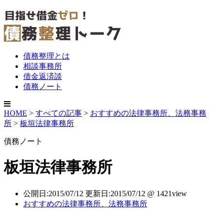
債務整理とは
相談事務所
借金返済談
債務ノート
HOME
>
すべての記事
>
おすすめの法律事務所、法務事務
所
>
板垣法律事務所
債務ノート
板垣法律事務所
公開日:2015/07/12 更新日:2015/07/12 @ 1421view
おすすめの法律事務所、法務事務所