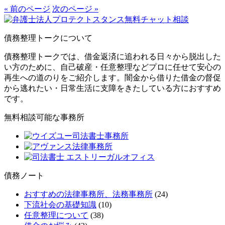
« 前のページ
次のページ »
債務整理トークについて
債務整理トークでは、借金返済に追われる日々から脱出した
い方のために、自己破産・任意整理などプロに任せて安心の
再生への道のりをご紹介します。闇金から借りた借金の督促
から逃れたい・日常生活に支障をきたしている方におすすめ
です。
無料相談可能な事務所
債務ノート
おすすめの法律事務所、法務事務所
(24)
下流社会の基礎知識
(10)
任意整理について
(38)