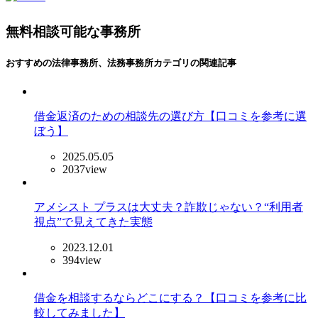
無料相談可能な事務所
おすすめの法律事務所、法務事務所
カテゴリの関連記事
借金返済のための相談先の選び方【口コミを参考に選
ぼう】
2025.05.05
2037view
アメシスト プラスは大丈夫？詐欺じゃない？“利用者
視点”で見えてきた実態
2023.12.01
394view
借金を相談するならどこにする？【口コミを参考に比
較してみました】