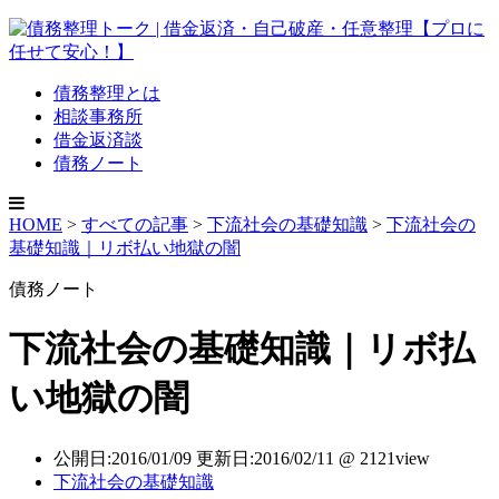
債務整理とは
相談事務所
借金返済談
債務ノート
HOME
>
すべての記事
>
下流社会の基礎知識
>
下流社会の
基礎知識｜リボ払い地獄の闇
債務ノート
下流社会の基礎知識｜リボ払
い地獄の闇
公開日:2016/01/09 更新日:2016/02/11 @ 2121view
下流社会の基礎知識