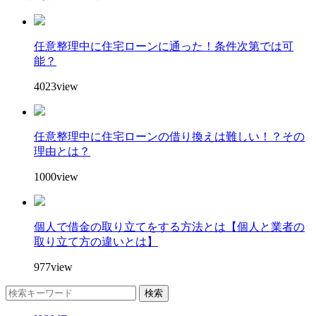
任意整理中に住宅ローンに通った！条件次第では可
能？
4023view
任意整理中に住宅ローンの借り換えは難しい！？その
理由とは？
1000view
個人で借金の取り立てをする方法とは【個人と業者の
取り立て方の違いとは】
977view