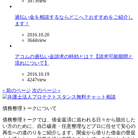
3973view
過払い金を相談するならどこへ？おすすめをご紹介し
ます！
2016.10.20
3644view
アコムの過払い金請求の時効とは？【請求可能期間と
流れについて】
2016.10.19
4247view
« 前のページ
次のページ »
債務整理トークについて
債務整理トークでは、借金返済に追われる日々から脱出した
い方のために、自己破産・任意整理などプロに任せて安心の
再生への道のりをご紹介します。闇金から借りた借金の督促