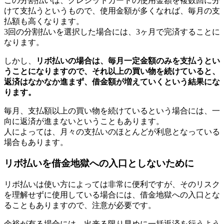
この分割払いは、クレジットカードの使用金額を複数回に分
けて支払うというもので、使用金額が多くなれば、毎月の支
払額も高くなります。
3回の分割払いを選択した場合には、3ヶ月で完済することに
なります。
しかし、
リボ払いの場合は、毎月一定金額のみを支払うとい
うことになりますので、それ以上の買い物を続けていると、
返済はなかなか進まず、借金額が増えていくという結果にな
ります。
毎月、支払額以上の買い物を続けているという場合には、一
向に返済が進まないということもあります。
人によっては、月々の支払いのほとんどが利息となっている
場合もあります。
リボ払いを借金地獄への入口としないために
リボ払いは使い方によっては非常に便利ですが、そのリスク
を理解せずに使用している場合には、借金地獄への入口とな
ることもありますので、注意が必要です。
余裕が有る場合には、出来る限り早めに一括返済を行うよう