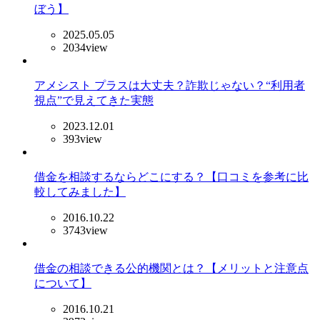
ぼう】
2025.05.05
2034view
アメシスト プラスは大丈夫？詐欺じゃない？“利用者
視点”で見えてきた実態
2023.12.01
393view
借金を相談するならどこにする？【口コミを参考に比
較してみました】
2016.10.22
3743view
借金の相談できる公的機関とは？【メリットと注意点
について】
2016.10.21