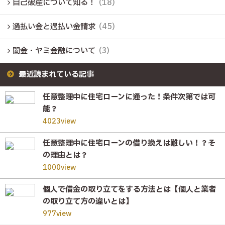
自己破産について知る！
(18)
過払い金と過払い金請求
(45)
闇金・ヤミ金融について
(3)
最近読まれている記事
任意整理中に住宅ローンに通った！条件次第では可
能？
4023view
任意整理中に住宅ローンの借り換えは難しい！？そ
の理由とは？
1000view
個人で借金の取り立てをする方法とは【個人と業者
の取り立て方の違いとは】
977view