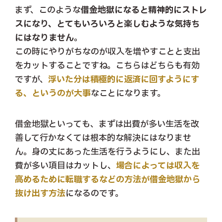
まず、このような
借金地獄になると精神的にストレ
スになり、とてもいろいろと楽しむような気持ち
にはなりません
。
この時にやりがちなのが収入を増やすことと支出
をカットすることですね。こちらはどちらも有効
ですが、
浮いた分は積極的に返済に回すようにす
る、というのが大事
なことになります。
借金地獄といっても、まずは出費が多い生活を改
善して行かなくては根本的な解決にはなりませ
ん。身の丈にあった生活を行うようにし、また出
費が多い項目はカットし、
場合によっては収入を
高めるために転職するなどの方法が借金地獄から
抜け出す方法
になるのです。