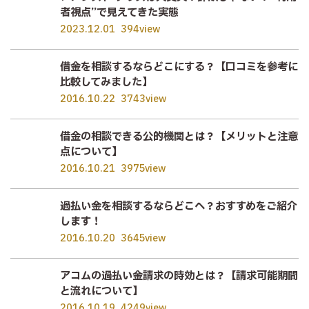
者視点”で見えてきた実態
2023.12.01
394view
借金を相談するならどこにする？【口コミを参考に
比較してみました】
2016.10.22
3743view
借金の相談できる公的機関とは？【メリットと注意
点について】
2016.10.21
3975view
過払い金を相談するならどこへ？おすすめをご紹介
します！
2016.10.20
3645view
アコムの過払い金請求の時効とは？【請求可能期間
と流れについて】
2016.10.19
4249view