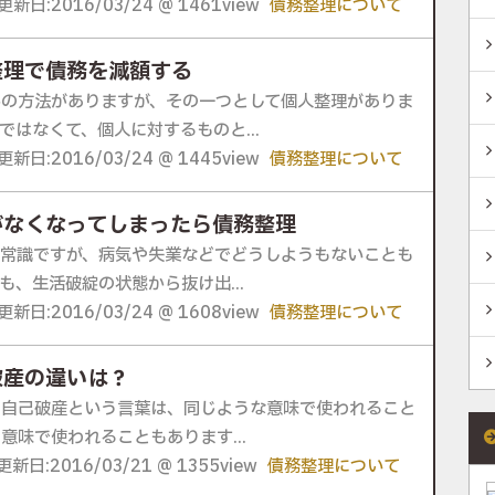
更新日:2016/03/24 @ 1461view
債務整理について
整理で債務を減額する
かの方法がありますが、その一つとして個人整理がありま
ではなくて、個人に対するものと...
更新日:2016/03/24 @ 1445view
債務整理について
がなくなってしまったら債務整理
が常識ですが、病気や失業などでどうしようもないことも
も、生活破綻の状態から抜け出...
更新日:2016/03/24 @ 1608view
債務整理について
破産の違いは？
と自己破産という言葉は、同じような意味で使われること
意味で使われることもあります...
更新日:2016/03/21 @ 1355view
債務整理について