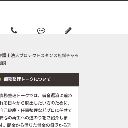
相談事務所
借金返済談
債務ノート
債務整理トークについて
債務整理トークでは、借金返済に追わ
れる日々から脱出したい方のために、
自己破産・任意整理などプロに任せて
安心の再生への道のりをご紹介しま
す。闇金から借りた借金の督促から逃