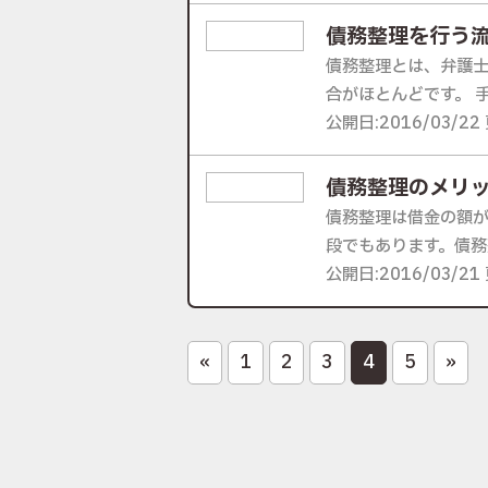
債務整理を行う
債務整理とは、弁護
合がほとんどです。 手
公開日:2016/03/22 
債務整理のメリ
債務整理は借金の額
段でもあります。債務
公開日:2016/03/21 
«
1
2
3
4
5
»