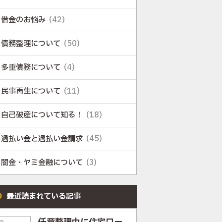
借金のお悩み
(42)
債務整理について
(50)
多重債務について
(4)
民事再生について
(11)
自己破産について知る！
(18)
過払い金と過払い金請求
(45)
闇金・ヤミ金融について
(3)
最近読まれている記事