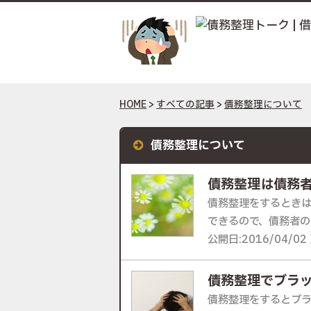
HOME
>
すべての記事
>
債務整理について
債務整理について
債務整理は債務
債務整理をするとき
できるので、債務者の負
公開日:2016/04/02 
債務整理でブラ
債務整理をするとブラ