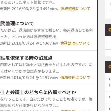
きるといったネット情報はすべ...
更新日:2016/03/25 @ 1491view
債務整理について
債務整理について
したいけど、返済額が多すぎて難しい、毎月返済しても利
っと、といった方は債務整理を検...
更新日:2016/03/24 @ 1436view
債務整理について
整理を依頼する時の留意点
専門家としては弁護士と司法書士とが主なものですが、司
にはいくつかの留意点があります...
更新日:2016/03/24 @ 1297view
債務整理について
(
書士と弁護士のどちらに依頼すべきか
理を行うことです。自分だけで行うことも可能ですが、債
料集めなど仕事を行いながらでは...