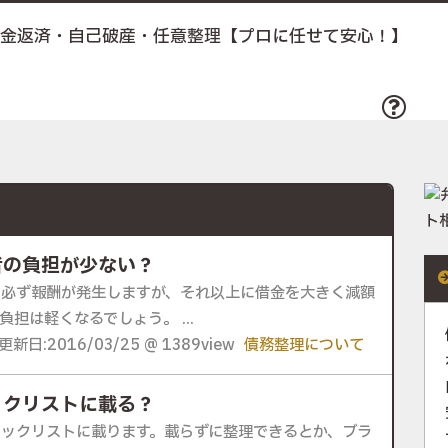
債務整理とは
者の負担が少ない？
は必ず報酬が発生しますが、それ以上に借金を大きく減額
担は軽くなるでしょう。 ...
更新日:2016/03/25 @ 1389view
債務整理について
ックリストに載る？
ックリストに載ります。載らずに整理できるとか、ブラ